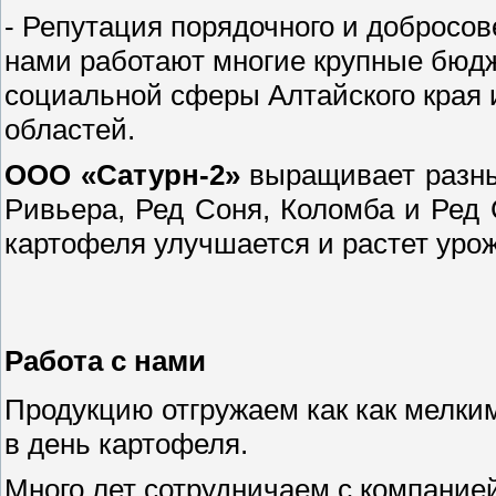
- Репутация порядочного и добросо
нами работают многие крупные бюд
социальной сферы Алтайского края 
областей.
ООО «Сатурн-2»
выращивает разные
Ривьера, Ред Соня, Коломба и Ред 
картофеля улучшается и растет уро
Работа с нами
Продукцию отгружаем как как мелким,
в день картофеля.
Много лет сотрудничаем с компани