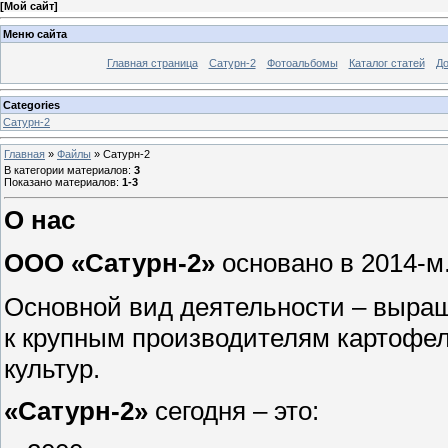
[
Мой сайт
]
Меню сайта
Главная страница
Сатурн-2
Фотоальбомы
Каталог статей
До
Categories
Сатурн-2
Главная
»
Файлы
» Сатурн-2
В категории материалов
:
3
Показано материалов
:
1-3
О нас
ООО «Сатурн-2»
основано в 2014-м
Основной вид деятельности – выра
к крупным производителям картофел
культур.
«Сатурн-2»
сегодня – это: