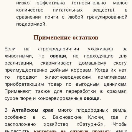
низко эффективна (относительно малое
количество питательных веществ), в
сравнении почти с любой гранулированной
подкормкой.
Применение остатков
Если на агропредприятии ухаживают за
животными, то
овощи
, не подходящие для
реализации, скармливают домашнему скоту,
преимущественно дойным коровам. Когда их нет,
то продают животноводческим комплексам,
приобретающим товар по выгодным ценникам.
Применяют также для переработки в крахмал,
сухое пюре и консервированные
овощи
.
В
Алтайском крае
много плодородных земль,
особенно в с. Баюновские Ключи, где и
расположено хозяйство «Сатурн-2». Чтобы
вырастить
наши
картофель на оптовую продажу,