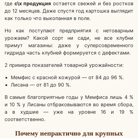
где
с\х продукция
остается свежей и без ростков
до 12 месяцев. Даже спустя год картошка выглядит
как только что выкопанная в поле.
Но как поступают предприятия с нетоварным
урожаем? Какой сорт ни сади, не все клубни
примут магазины: даже у суперсовременного
гидрида часть клубней формируется с дефектами.
2 примера показателей товарной урожайности:
Мемфис с красной кожурой — от 84 до 96 %.
Лисана — от 81 до 90 %.
В самые благоприятные годы у Мемфиса лишь 4 %
и 10 % у Лисаны отбраковываются во время сбора,
а в худшие — уже на уровне 16 и 19 %
соответственно.
Почему непрактично для крупных