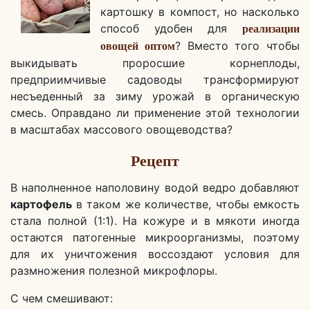
картошку в компост, но насколько
способ удобен для
реализации
? Вместо того чтобы
овощей оптом
выкидывать проросшие корнеплоды,
предприимчивые садоводы трансформируют
несъеденный за зиму урожай в органическую
смесь. Оправдано ли применение этой технологии
в масштабах массового овощеводства?
Рецепт
В наполненное наполовину водой ведро добавляют
картофель
в таком же количестве, чтобы емкость
стала полной (1:1). На кожуре и в мякоти иногда
остаются патогенные микроорганизмы, поэтому
для их уничтожения воссоздают условия для
размножения полезной микрофлоры.
С чем смешивают: