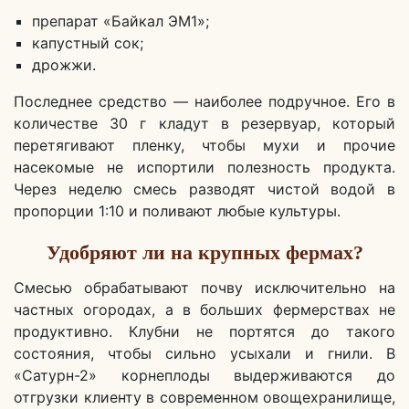
препарат «Байкал ЭМ1»;
капустный сок;
дрожжи.
Последнее средство — наиболее подручное. Его в
количестве 30 г кладут в резервуар, который
перетягивают пленку, чтобы мухи и прочие
насекомые не испортили полезность продукта.
Через неделю смесь разводят чистой водой в
пропорции 1:10 и поливают любые культуры.
Удобряют ли на крупных фермах?
Смесью обрабатывают почву исключительно на
частных огородах, а в больших фермерствах не
продуктивно. Клубни не портятся до такого
состояния, чтобы сильно усыхали и гнили. В
«Сатурн-2» корнеплоды выдерживаются до
отгрузки клиенту в современном овощехранилище,