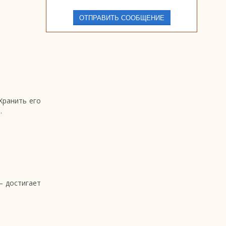
Хранить его
.
— достигает