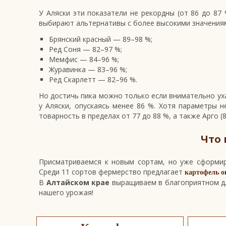
У Аляски эти показатели не рекордны (от 86 до 87
выбирают альтернативы с более высокими значениям
Брянский красный — 89–98 %;
Ред Соня — 82–97 %;
Мемфис — 84–96 %;
Журавинка — 83–96 %;
Ред Скарлетт — 82–96 %.
Но достичь пика можно только если внимательно ух
у Аляски, опускаясь менее 86 %. Хотя параметры 
товарность в пределах от 77 до 88 %, а также Арго (8
Что 
Присматриваемся к новым сортам, но уже сформир
Среди 11 сортов фермерство предлагает
картофель о
В
Алтайском крае
выращиваем в благоприятном дл
нашего урожая!