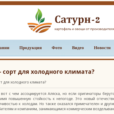
ании
Продукция
Фото
Видео
Новости
 сорт для холодного климата?
т для холодного климата?
вот с чем ассоциируется Аляска, но если оригинаторы берут
 имя повышенную стойкость к непогоде. Это новый отечеств
йчивостью к холодам. Но также оказался примечателен и друг
юбителям и компаниям, занимающимся коммерческим возделыва