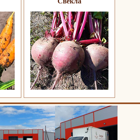
Свекла