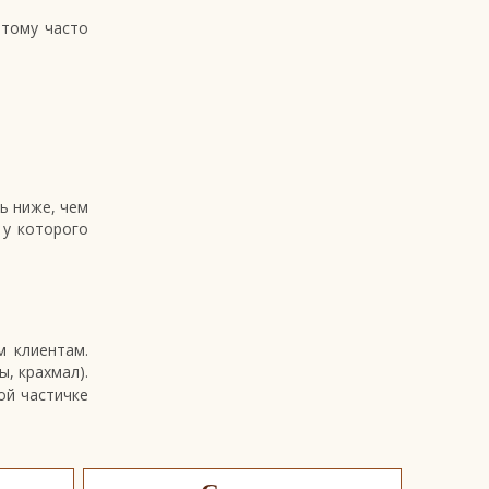
этому часто
ь ниже, чем
 у которого
м клиентам.
ы, крахмал).
ой частичке