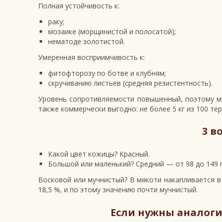
Полная устойчивость к:
раку;
мозаике (морщинистой и полосатой);
нематоде золотистой.
Умеренная восприимчивость к:
фитофторозу по ботве и клубням;
скручиванию листьев (средняя резистентность).
Уровень сопротивляемости повышенный, поэтому мн
также коммерчески выгодно: не более 5 кг из 100 те
3 в
Какой цвет кожицы? Красный.
Большой или маленький? Средний — от 98 до 149 г
Восковой или мучнистый? В мякоти накапливается в
18,5 %, и по этому значению почти мучнистый.
Если нужны аналоги