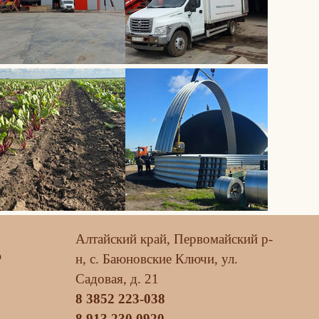
Алтайский край, Первомайский р-
о
н, с. Баюновские Ключи, ул.
Садовая, д. 21
8 3852 223-038
8 913 230 0920