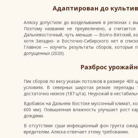
Адаптирован до культив
Аляску допустили до возделывания в регионах с в
Поэтому название не преувеличено, а считается
Дальневосточный, чуть меньше — Волго-Вятский, ко
хотя Западно- и Восточно-Сибирского нет в списк
Главное — изучить результаты сборов, которые п
допущенных (2020).
Разброс урожайн
Пик сборов по весу указан потолков в размере 400 
условиях. В северных широтах резкие перепады
достаточно низкое (187 ц/га). Неурожай в нестабиль
Вдобавок на Дальнем Востоке муссонный климат, ко
600 мм). Повышенная влажность улучшает рост ка
дождями.
В отсутствии суши инфекционный фон грунта ожид
вредителям. Аляска отвечает этому требованию.