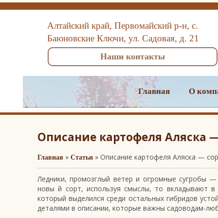
Алтайский край, Первомайский р-н, с.
Баюновские Ключи, ул. Садовая, д. 21
Наши контакты
Главная
О комп
Описание картофеля Аляска —
»
» Описание картофеля Аляска — сор
Главная
Статьи
Ледники, промозглый ветер и огромные сугробы — 
новы й сорт, используя смыслы, то вкладывают в
который выделился среди остальных гибридов усто
деталями в описании, которые важны садоводам-л