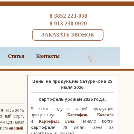
8 3852 223-038
8 913 230 0920
ЗАКАЗАТЬ ЗВОНОК
Статьи
Контакты
Цены на продукцию Сатурн-2 на 25
июля 2026
Картофель урожай 2026 года.
В этом году в нашей продукции
ся называть
присутствует
Картофель Коломбо
енный сорт,
и
.
Начало копки
Картофель Гала
ими ценными
картофеля
28 июля.
Цена за
нием
.
овощей
килограмм 35 рублей