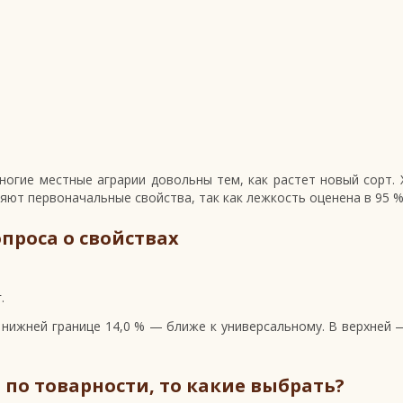
огие местные аграрии довольны тем, как растет новый сорт. 
ряют первоначальные свойства, так как лежкость оценена в 95 %
опроса о свойствах
.
 нижней границе 14,0 % — ближе к универсальному. В верхней 
 по товарности, то какие выбрать?