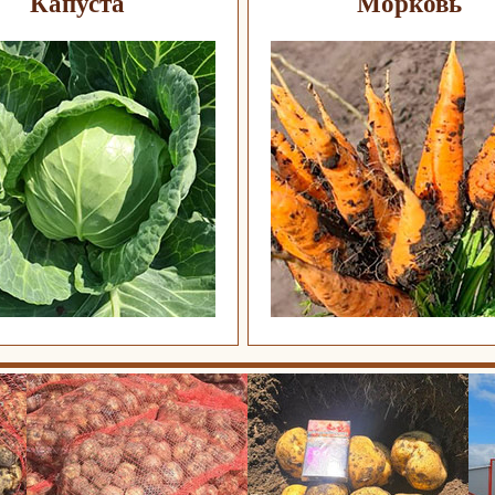
Капуста
Морковь