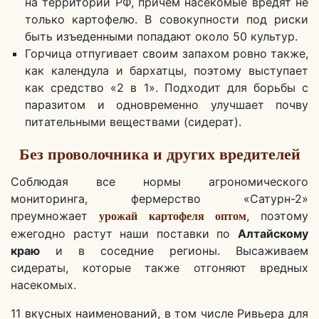
на территории РФ, причем насекомые вредят не
только картофелю. В совокупности под риски
быть изъеденными попадают около 50 культур.
Горчица отпугивает своим запахом ровно также,
как календула и бархатцы, поэтому выступает
как средство «2 в 1». Подходит для борьбы с
паразитом и одновременно улучшает почву
питательными веществами (сидерат).
Без проволочника и других вредителей
Соблюдая все нормы агрономического
мониторинга, фермерство «Сатурн-2»
преумножает
, поэтому
урожай картофеля оптом
ежегодно растут наши поставки по
Алтайскому
краю
и в соседние регионы. Высаживаем
сидераты, которые также отгоняют вредных
насекомых.
11 вкусных наименований, в том числе Ривьера для