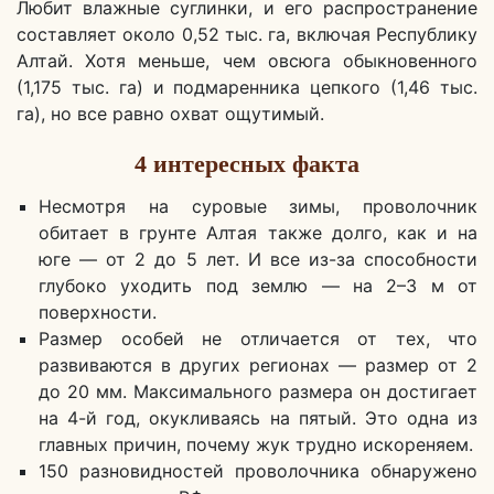
Любит влажные суглинки, и его распространение
составляет около 0,52 тыс. га, включая Республику
Алтай. Хотя меньше, чем овсюга обыкновенного
(1,175 тыс. га) и подмаренника цепкого (1,46 тыс.
га), но все равно охват ощутимый.
4 интересных факта
Несмотря на суровые зимы, проволочник
обитает в грунте Алтая также долго, как и на
юге — от 2 до 5 лет. И все из-за способности
глубоко уходить под землю — на 2–3 м от
поверхности.
Размер особей не отличается от тех, что
развиваются в других регионах — размер от 2
до 20 мм. Максимального размера он достигает
на 4-й год, окукливаясь на пятый. Это одна из
главных причин, почему жук трудно искореняем.
150 разновидностей проволочника обнаружено