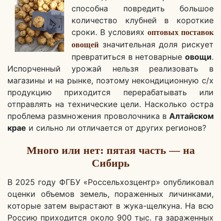
способна повредить большое
количество клубней в короткие
сроки. В условиях
оптовых поставок
значительная доля рискует
овощей
превратиться в нетоварные
овощи
.
Испорченный урожай нельзя реализовать в
магазины и на рынке, поэтому некондиционную с/х
продукцию приходится перерабатывать или
отправлять на технические цели. Насколько остра
проблема размножения проволочника в
Алтайском
крае
и сильно ли отличается от других регионов?
Много или нет: пятая часть — на
Сибирь
В 2025 году ФГБУ «Россельхозцентр» опубликовал
оценки объемов земель, пораженных личинками,
которые затем вырастают в жука-щелкуна. На всю
Россию приходится около 900 тыс. га зараженных