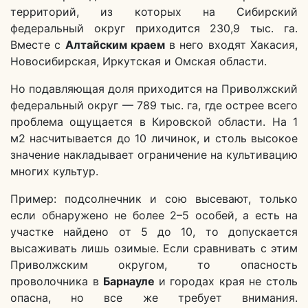
территорий, из которых на Сибирский
федеральный округ приходится 230,9 тыс. га.
Вместе с
Алтайским краем
в него входят Хакасия,
Новосибирская, Иркутская и Омская области.
Но подавляющая доля приходится на Приволжский
федеральный округ — 789 тыс. га, где острее всего
проблема ощущается в Кировской области. На 1
м2 насчитывается до 10 личинок, и столь высокое
значение накладывает ограничение на культивацию
многих культур.
Пример: подсолнечник и сою высевают, только
если обнаружено не более 2–5 особей, а есть на
участке найдено от 5 до 10, то допускается
высаживать лишь озимые. Если сравнивать с этим
Приволжским округом, то опасность
проволочника в
Барнауле
и городах края не столь
опасна, но все же требует внимания.