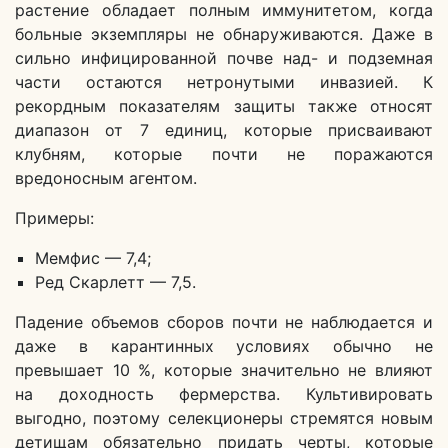
растение обладает полным иммунитетом, когда
больные экземпляры не обнаруживаются. Даже в
сильно инфицированной почве над- и подземная
части остаются нетронутыми инвазией. К
рекордным показателям защиты также относят
диапазон от 7 единиц, которые присваивают
клубням, которые почти не поражаются
вредоносным агентом.
Примеры:
Мемфис — 7,4;
Ред Скарлетт — 7,5.
Падение объемов сборов почти не наблюдается и
даже в карантинных условиях обычно не
превышает 10 %, которые значительно не влияют
на доходность фермерства. Культивировать
выгодно, поэтому селекционеры стремятся новым
детищам обязательно придать черты, которые