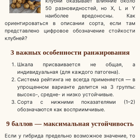
клубни оказывает влияние около
50 разновидностей, но Х, L и Y
наиболее вредоносны. Как
ориентироваться в описании сорта, если там
представлено цифровое обозначение стойкости
клубней?
3 важных особенности ранжирования
Шкала присваивается не общая, а
индивидуальная (для каждого патогена).
Система рейтинга не всегда применяется — в
упрощенном варианте делится на 3 группы:
высоко-, средне- и низко устойчивые.
Сорта с нижними показателями (1–2)
обозначаются как восприимчивые.
9 баллов — максимальная устойчивость
Если у гибрида предельно возможное значение, то