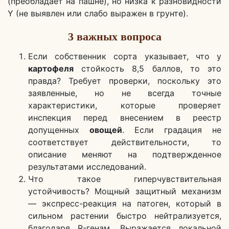
(преобладает на пашне), но низка к разновидности
Y (не выявлен или слабо выражен в грунте).
3 важных вопроса
Если собственник сорта указывает, что у
картофеля
стойкость 8,5 баллов, то это
правда? Требует проверки, поскольку это
заявленные, но не всегда точные
характеристики, которые проверяет
инспекция перед внесением в реестр
допущенных
овощей
. Если градация не
соответствует действительности, то
описание меняют на подтвержденное
результатами исследований.
Что такое гиперчувствительная
устойчивость? Мощный защитный механизм
— экспресс-реакция на патоген, который в
сильном растении быстро нейтрализуется,
благодаря R-генам. Выражается локальной