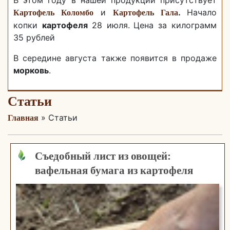
В этом году в нашей продукции присутствует
и
.
Начало
Картофель Коломбо
Картофель Гала
копки
картофеля
28 июля.
Цена за килограмм
35 рублей
В середине августа также появится в продаже
морковь
.
Статьи
»
Статьи
Главная
Съедобный лист из овощей:
вафельная бумага из картофеля