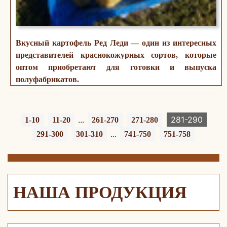
Вкусный картофель Ред Леди — один из интересных
представителей краснокожурных сортов, которые
оптом приобретают для готовки и выпуска
полуфабрикатов.
...
281-290
1-10
11-20
261-270
271-280
...
291-300
301-310
741-750
751-758
НАША ПРОДУКЦИЯ